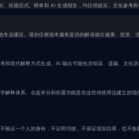
盘分析、祈愿仪式、榜单和 AI 生成报告，均仅供娱乐、文化
律或其他专业建议。请勿仅根据本服务提供的解读做出健康、投资
考和现代解释方式生成。AI 输出可能包含错误、遗漏、文化
解释体系。合盘评分和祈愿功能是在这些传统周边建立的现代产品
们不验证一个人的身份，不证明功德，不保证现实结果，也不衡