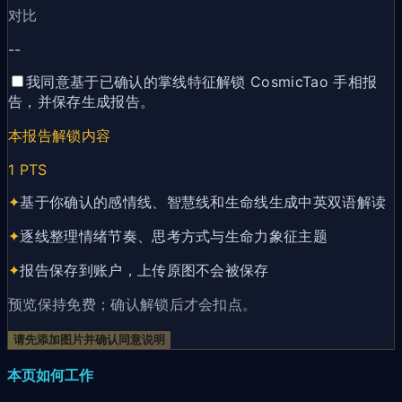
对比
--
我同意基于已确认的掌线特征解锁 CosmicTao 手相报
告，并保存生成报告。
本报告解锁内容
1
PTS
✦
基于你确认的感情线、智慧线和生命线生成中英双语解读
✦
逐线整理情绪节奏、思考方式与生命力象征主题
✦
报告保存到账户，上传原图不会被保存
预览保持免费；确认解锁后才会扣点。
请先添加图片并确认同意说明
本页如何工作