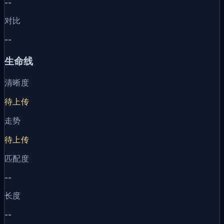
--
对比
--
生命线
清晰度
待上传
走势
待上传
匹配度
--
长度
--