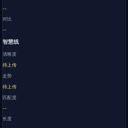
--
对比
--
智慧线
清晰度
待上传
走势
待上传
匹配度
--
长度