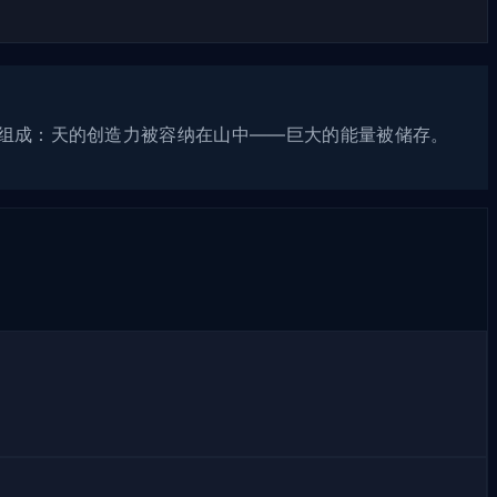
下组成：天的创造力被容纳在山中——巨大的能量被储存。