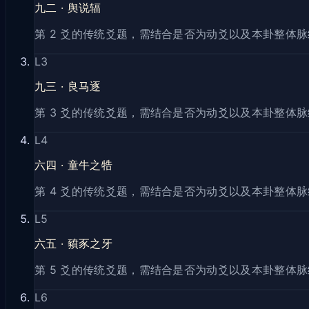
九二
·
舆说辐
第 2 爻的传统爻题，需结合是否为动爻以及本卦整体
L
3
九三
·
良马逐
第 3 爻的传统爻题，需结合是否为动爻以及本卦整体
L
4
六四
·
童牛之牿
第 4 爻的传统爻题，需结合是否为动爻以及本卦整体
L
5
六五
·
豶豕之牙
第 5 爻的传统爻题，需结合是否为动爻以及本卦整体
L
6