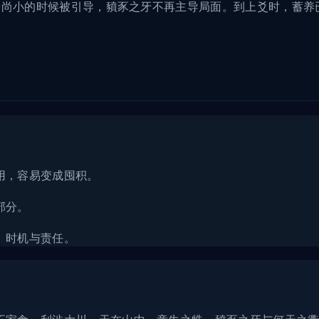
尚小的时候被引导，豶豕之牙不再主导局面。到上爻时，蓄养已
用，容易变成囤积。
部分。
、时机与责任。