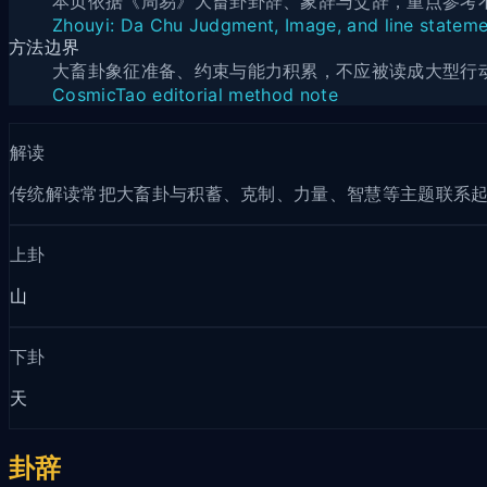
本页依据《周易》大畜卦卦辞、象辞与爻辞，重点参考
Zhouyi: Da Chu Judgment, Image, and line statem
方法边界
大畜卦象征准备、约束与能力积累，不应被读成大型行
CosmicTao editorial method note
解读
传统解读常把大畜卦与积蓄、克制、力量、智慧等主题联系
上卦
山
下卦
天
卦辞