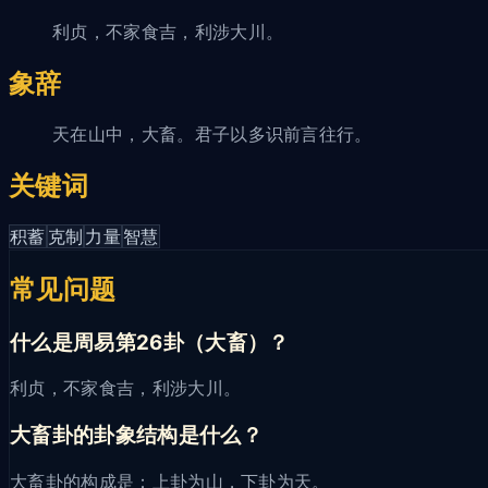
利贞，不家食吉，利涉大川。
象辞
天在山中，大畜。君子以多识前言往行。
关键词
积蓄
克制
力量
智慧
常见问题
什么是周易第26卦（大畜）？
利贞，不家食吉，利涉大川。
大畜卦的卦象结构是什么？
大畜卦的构成是：上卦为山，下卦为天。