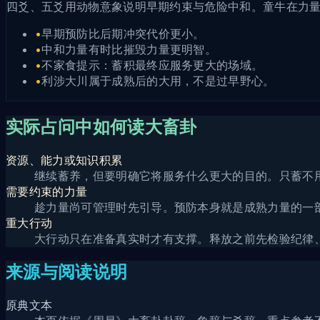
四爻、五爻用动物意象说明早期约束与危险中和。童牛在力量
•
早期预防比后期冲突代价更小。
•
中和力量有时比摧毁力量更明智。
•
不家食提示：蓄积最终应服务更大的场域。
•
利涉大川属于成熟后的大用，不是过早野心。
实际占问中如何读大畜卦
资源、能力或知识积累
继续蓄养，但要明确它将服务什么更大的目的。只蓄不
需要约束的力量
趁力量尚可管理时先引导。预防本身就是成熟力量的一
重大行动
大行动只在准备真实时才有支撑。释放之前先检验纪律
来源与阅读说明
原典文本