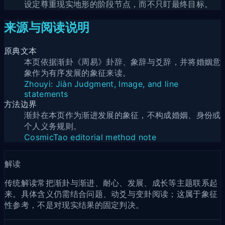
设定尊重现实地形的阶段节点，而不只盯最终目标。
来源与阅读说明
原典文本
本页依据渐卦《周易》卦辞、象辞与爻辞，并将婚姻意
象作为有序发展的象征来读。
Zhouyi: Jiàn Judgment, Image, and line
statements
方法边界
渐卦在本页作为渐进发展的象征，不构成婚姻、身份或
个人义务规则。
CosmicTao editorial method note
解读
传统解读常把渐卦与渐进、耐心、发展、成长等主题联系起
来。具体含义仍需结合问题、动爻与变卦阅读；这属于象征
性参考，不是对现实结果的固定判决。