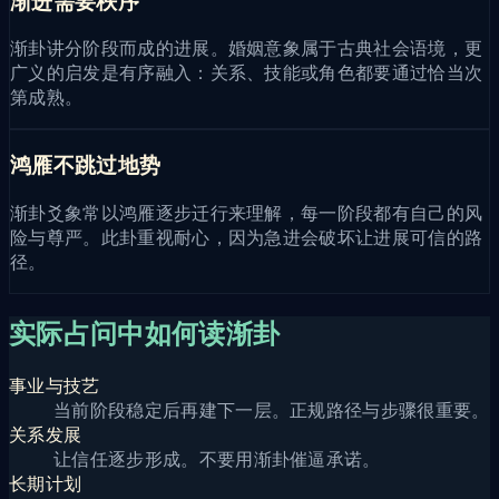
渐进需要秩序
渐卦讲分阶段而成的进展。婚姻意象属于古典社会语境，更
广义的启发是有序融入：关系、技能或角色都要通过恰当次
第成熟。
鸿雁不跳过地势
渐卦爻象常以鸿雁逐步迁行来理解，每一阶段都有自己的风
险与尊严。此卦重视耐心，因为急进会破坏让进展可信的路
径。
实际占问中如何读渐卦
事业与技艺
当前阶段稳定后再建下一层。正规路径与步骤很重要。
关系发展
让信任逐步形成。不要用渐卦催逼承诺。
长期计划