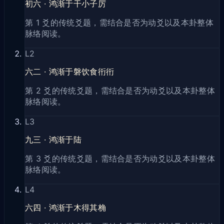
初六
·
鸿渐于干小子厉
第 1 爻的传统爻题，需结合是否为动爻以及本卦整体
脉络阅读。
L
2
六二
·
鸿渐于磐饮食衎衎
第 2 爻的传统爻题，需结合是否为动爻以及本卦整体
脉络阅读。
L
3
九三
·
鸿渐于陆
第 3 爻的传统爻题，需结合是否为动爻以及本卦整体
脉络阅读。
L
4
六四
·
鸿渐于木得其桷