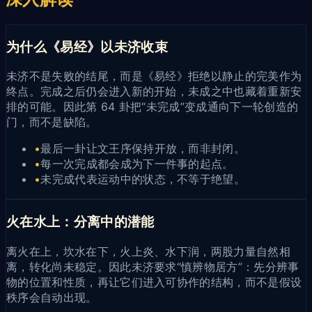
为什么《易经》以未济收束
未济不是失败的结尾，而是《易经》拒绝以静止的完美作为
终点。完成之后仍会进入新的开始，未成之中也藏着重新安
排的可能。因此第 64 卦把“未完成”变成通向下一轮创造的
门，而不是缺陷。
•
最后一卦让文王序保持开放，而非封闭。
•
每一次完成都会成为下一件事的起点。
•
未完成代表运动中的状态，不等于绝望。
火在水上：分离中的潜能
离火在上，坎水在下，火上炎、水下润，两股力量自然相
离，转化尚未稳定。因此未济要求“慎辨物居方”：先分辨事
物的位置和性质，再让它们进入可协作的结构，而不是假设
秩序会自动出现。