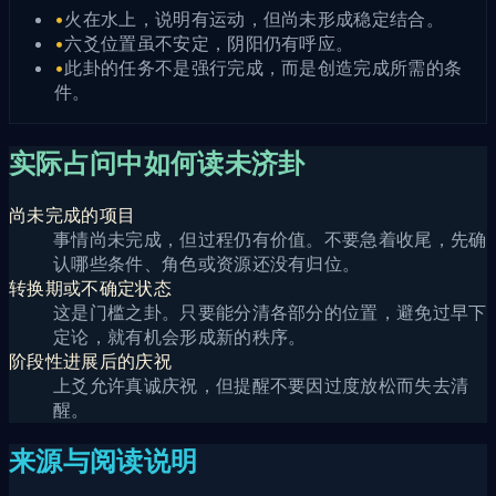
•
火在水上，说明有运动，但尚未形成稳定结合。
•
六爻位置虽不安定，阴阳仍有呼应。
•
此卦的任务不是强行完成，而是创造完成所需的条
件。
实际占问中如何读未济卦
尚未完成的项目
事情尚未完成，但过程仍有价值。不要急着收尾，先确
认哪些条件、角色或资源还没有归位。
转换期或不确定状态
这是门槛之卦。只要能分清各部分的位置，避免过早下
定论，就有机会形成新的秩序。
阶段性进展后的庆祝
上爻允许真诚庆祝，但提醒不要因过度放松而失去清
醒。
来源与阅读说明