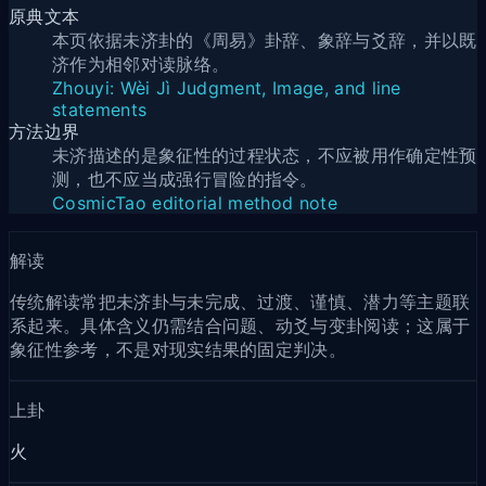
原典文本
本页依据未济卦的《周易》卦辞、象辞与爻辞，并以既
济作为相邻对读脉络。
Zhouyi: Wèi Jì Judgment, Image, and line
statements
方法边界
未济描述的是象征性的过程状态，不应被用作确定性预
测，也不应当成强行冒险的指令。
CosmicTao editorial method note
解读
传统解读常把未济卦与未完成、过渡、谨慎、潜力等主题联
系起来。具体含义仍需结合问题、动爻与变卦阅读；这属于
象征性参考，不是对现实结果的固定判决。
上卦
火