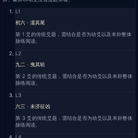
L
1
初六
·
濡其尾
第 1 爻的传统爻题，需结合是否为动爻以及本卦整体
脉络阅读。
L
2
九二
·
曳其轮
第 2 爻的传统爻题，需结合是否为动爻以及本卦整体
脉络阅读。
L
3
六三
·
未济征凶
第 3 爻的传统爻题，需结合是否为动爻以及本卦整体
脉络阅读。
L
4